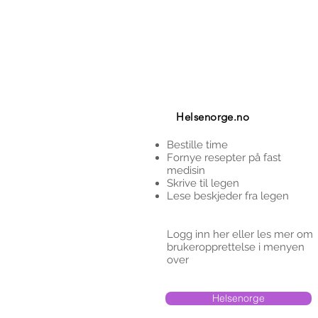
Helsenorge.no
Bestille time
Fornye resepter på fast
medisin
Skrive til legen
Lese beskjeder fra legen
Logg inn her eller les mer om
brukeropprettelse i menyen
over
Helsenorge