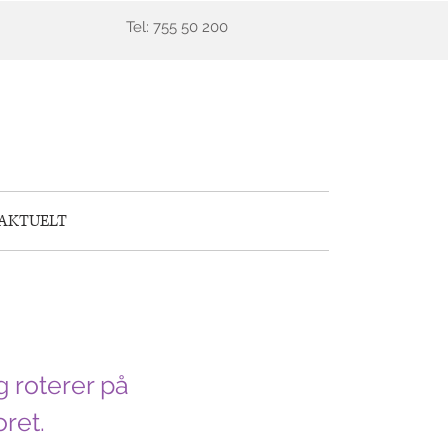
Tel: 755 50 200
AKTUELT
g roterer på
ret.