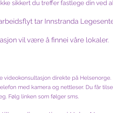
 ikke sikkert du treffer fastlege din ved
 arbeidsflyt tar Innstranda Legesente
sjon vil være å finnei våre lokaler.
le videokonsultasjon direkte på Helsenorge.
elefon med kamera og nettleser. Du får tils
deg. Følg linken som følger sms.