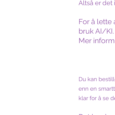
Altså er det
For å lette
bruk AI/KI.
Mer informa
Du kan bestil
enn en smartt
klar for å se 