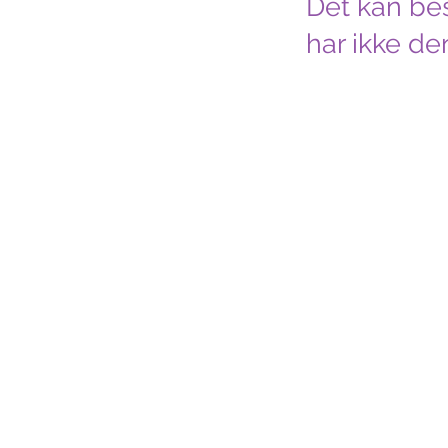
Det kan bes
har ikke de